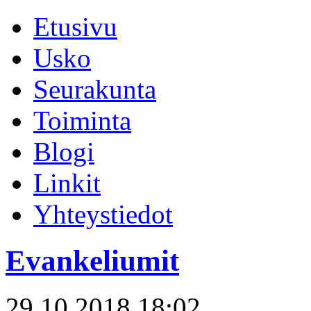
Etusivu
Usko
Seurakunta
Toiminta
Blogi
Linkit
Yhteystiedot
Evankeliumit
29.10.2018 18:02