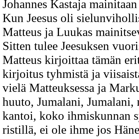
Johannes Kastaja mainitaan 
Kun Jeesus oli sielunviholl
Matteus ja Luukas mainitsev
Sitten tulee Jeesuksen vuor
Matteus kirjoittaa tämän er
kirjoitus tyhmistä ja viisais
vielä Matteuksessa ja Mark
huuto, Jumalani, Jumalani, 
kantoi, koko ihmiskunnan 
ristillä, ei ole ihme jos Hän