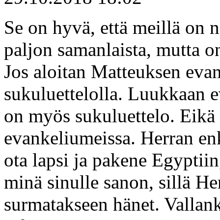
Se on hyvä, että meillä on 
paljon samanlaista, mutta o
Jos aloitan Matteuksen evan
sukuluettelolla. Luukkaan 
on myös sukuluettelo. Eikä t
evankeliumeissa. Herran enke
ota lapsi ja pakene Egyptiin,
minä sinulle sanon, sillä He
surmatakseen hänet. Vallan