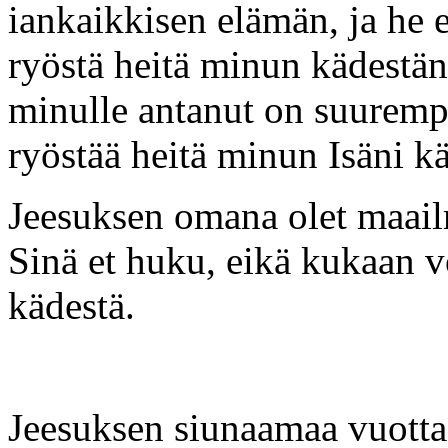
iankaikkisen elämän, ja he 
ryöstä heitä minun kädestän
minulle antanut on suuremp
ryöstää heitä minun Isäni kä
Jeesuksen omana olet maail
Sinä et huku, eikä kukaan v
kädestä.
Jeesuksen siunaamaa vuotta