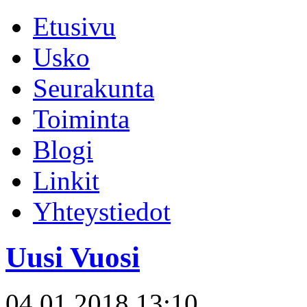
Etusivu
Usko
Seurakunta
Toiminta
Blogi
Linkit
Yhteystiedot
Uusi Vuosi
04.01.2018 13:10