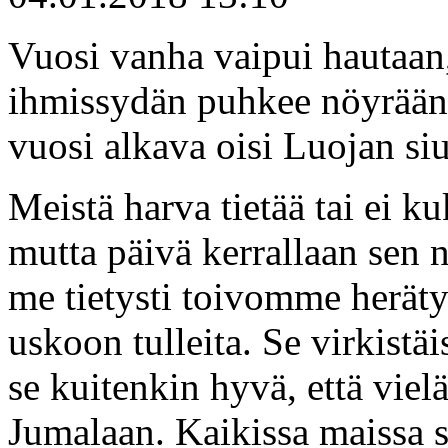
Vuosi vanha vaipui hautaan
ihmissydän puhkee nöyrään 
vuosi alkava oisi Luojan s
Meistä harva tietää tai ei k
mutta päivä kerrallaan sen
me tietysti toivomme heräty
uskoon tulleita. Se virkistäi
se kuitenkin hyvä, että vie
Jumalaan. Kaikissa maissa s