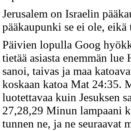
Jerusalem on Israelin pääka
pääkaupunki se ei ole, eikä
Päivien lopulla Goog hyökk
tietää asiasta enemmän lue 
sanoi, taivas ja maa katoav
koskaan katoa Mat 24:35. M
luotettavaa kuin Jesuksen s
27,28,29 Minun lampaani k
tunnen ne, ja ne seuraavat 