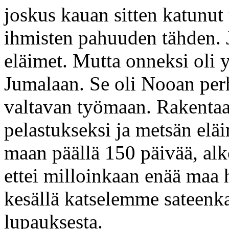
joskus kauan sitten katunut
ihmisten pahuuden tähden. J
eläimet. Mutta onneksi oli 
Jumalaan. Se oli Nooan per
valtavan työmaan. Rakentaa
pelastukseksi ja metsän eläi
maan päällä 150 päivää, alk
ettei milloinkaan enää maa
kesällä katselemme sateenka
lupauksesta.